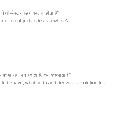
 में ऑब्जेक्ट कोड में बदलना होता है?
ram into object code as a whole?
और समस्या समाधान बताता है, क्या कहलाता है?
w to behave, what to do and derive at a solution to a