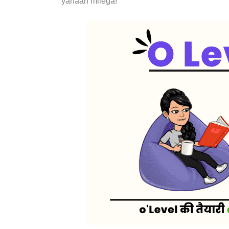
yahaan milega!