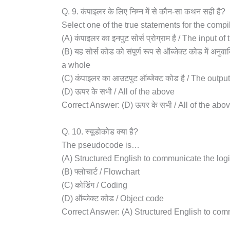
Q. 9. कंपाइलर के लिए निम्न में से कौन-सा कथन सही है?
Select one of the true statements for the compi
(A) कंपाइलर का इनपुट सोर्स प्रोग्राम है / The input
(B) यह सोर्स कोड को संपूर्ण रूप से ऑब्जेक्ट कोड में अ
a whole
(C) कंपाइलर का आउटपुट ऑब्जेक्ट कोड है / The outpu
(D) ऊपर के सभी / All of the above
Correct Answer: (D) ऊपर के सभी / All of the abo
Q. 10. स्यूडोकोड क्या है?
The pseudocode is…
(A) Structured English to communicate the log
(B) फ्लोचार्ट / Flowchart
(C) कोडिंग / Coding
(D) ऑब्जेक्ट कोड / Object code
Correct Answer: (A) Structured English to com