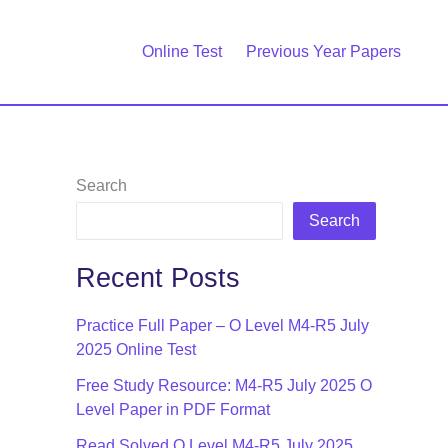
Online Test
Previous Year Papers
Search
Search
Recent Posts
Practice Full Paper – O Level M4-R5 July
2025 Online Test
Free Study Resource: M4-R5 July 2025 O
Level Paper in PDF Format
Read Solved O Level M4-R5 July 2025