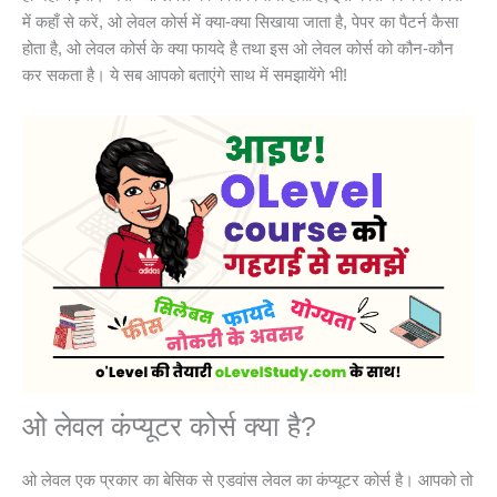
में कहाँ से करें, ओ लेवल कोर्स में क्या-क्या सिखाया जाता है, पेपर का पैटर्न कैसा
होता है, ओ लेवल कोर्स के क्या फायदे है तथा इस ओ लेवल कोर्स को कौन-कौन
कर सकता है। ये सब आपको बताएंगे साथ में समझायेंगे भी!
ओ लेवल कंप्यूटर कोर्स क्या है?
ओ लेवल एक प्रकार का बेसिक से एडवांस लेवल का कंप्यूटर कोर्स है। आपको तो