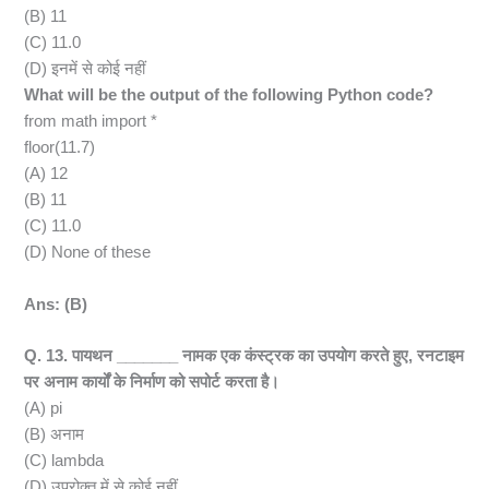
(B) 11
(C) 11.0
(D) इनमें से कोई नहीं
What will be the output of the following Python code?
from math import *
floor(11.7)
(A) 12
(B) 11
(C) 11.0
(D) None of these
Ans: (B)
Q. 13. पायथन _______ नामक एक कंस्ट्रक का उपयोग करते हुए, रनटाइम
पर अनाम कार्यों के निर्माण को सपोर्ट करता है।
(A) pi
(B) अनाम
(C) lambda
(D) उपरोक्त में से कोई नहीं