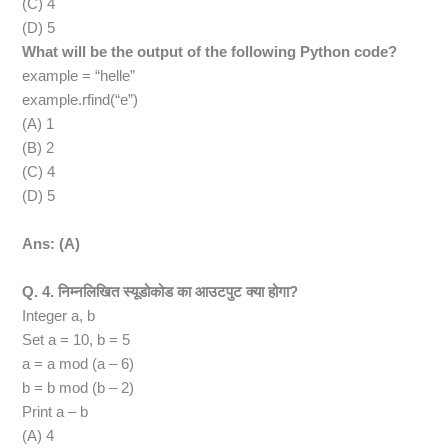
(C) 4
(D) 5
What will be the output of the following Python code?
example = “helle”
example.rfind(“e”)
(A) 1
(B) 2
(C) 4
(D) 5
Ans: (A)
Q. 4. निम्नलिखित स्यूडोकोड का आउटपुट क्या होगा?
Integer a, b
Set a = 10, b = 5
a = a mod (a – 6)
b = b mod (b – 2)
Print a – b
(A) 4