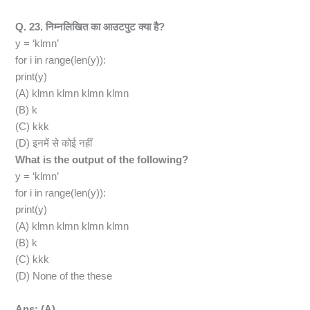
Q. 23. निम्नलिखित का आउटपुट क्या है?
y = ‘klmn’
for i in range(len(y)):
print(y)
(A) klmn klmn klmn klmn
(B) k
(C) kkk
(D) इनमें से कोई नहीं
What is the output of the following?
y = ‘klmn’
for i in range(len(y)):
print(y)
(A) klmn klmn klmn klmn
(B) k
(C) kkk
(D) None of the these
Ans: (A)