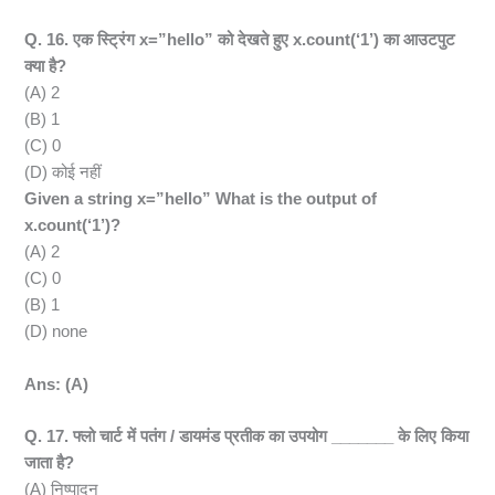
Q. 16. एक स्ट्रिंग x=”hello” को देखते हुए x.count(‘1’) का आउटपुट
क्या है?
(A) 2
(B) 1
(C) 0
(D) कोई नहीं
Given a string x=”hello” What is the output of
x.count(‘1’)?
(A) 2
(C) 0
(B) 1
(D) none
Ans: (A)
Q. 17. फ्लो चार्ट में पतंग / डायमंड प्रतीक का उपयोग _______ के लिए किया
जाता है?
(A) निष्पादन