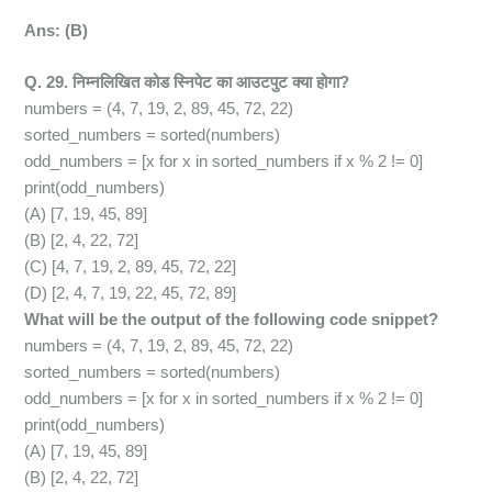
Ans: (B)
Q. 29. निम्नलिखित कोड स्निपेट का आउटपुट क्या होगा?
numbers = (4, 7, 19, 2, 89, 45, 72, 22)
sorted_numbers = sorted(numbers)
odd_numbers = [x for x in sorted_numbers if x % 2 != 0]
print(odd_numbers)
(A) [7, 19, 45, 89]
(B) [2, 4, 22, 72]
(C) [4, 7, 19, 2, 89, 45, 72, 22]
(D) [2, 4, 7, 19, 22, 45, 72, 89]
What will be the output of the following code snippet?
numbers = (4, 7, 19, 2, 89, 45, 72, 22)
sorted_numbers = sorted(numbers)
odd_numbers = [x for x in sorted_numbers if x % 2 != 0]
print(odd_numbers)
(A) [7, 19, 45, 89]
(B) [2, 4, 22, 72]