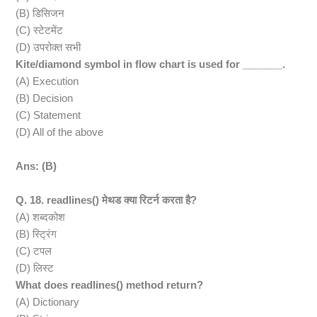
(B) डिसिजन
(C) स्टेटमेंट
(D) उपरोक्त सभी
Kite/diamond symbol in flow chart is used for _______.
(A) Execution
(B) Decision
(C) Statement
(D) All of the above
Ans: (B)
Q. 18. readlines() मेथड क्या रिटर्न करता है?
(A) शब्दकोश
(B) स्ट्रिंग
(C) टपल
(D) लिस्ट
What does readlines() method return?
(A) Dictionary