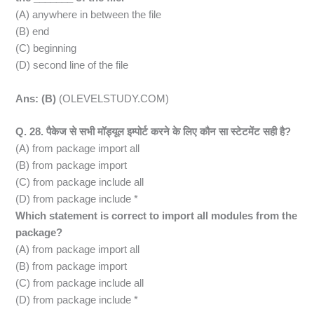
(A) anywhere in between the file
(B) end
(C) beginning
(D) second line of the file
Ans: (B)
(OLEVELSTUDY.COM)
Q. 28. पैकेज से सभी मॉड्यूल इम्पोर्ट करने के लिए कौन सा स्टेटमेंट सही है?
(A) from package import all
(B) from package import
(C) from package include all
(D) from package include *
Which statement is correct to import all modules from the
package?
(A) from package import all
(B) from package import
(C) from package include all
(D) from package include *