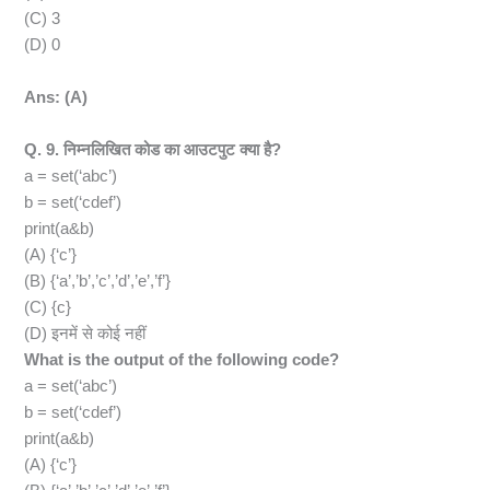
(C) 3
(D) 0
Ans: (A)
Q. 9. निम्नलिखित कोड का आउटपुट क्या है?
a = set(‘abc’)
b = set(‘cdef’)
print(a&b)
(A) {‘c’}
(B) {‘a’,’b’,’c’,’d’,’e’,’f’}
(C) {c}
(D) इनमें से कोई नहीं
What is the output of the following code?
a = set(‘abc’)
b = set(‘cdef’)
print(a&b)
(A) {‘c’}