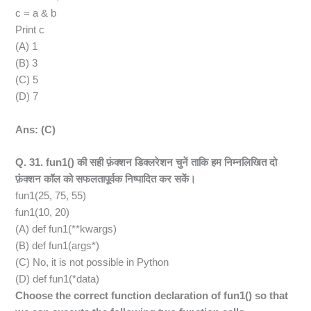
c = a & b
Print c
(A) 1
(B) 3
(C) 5
(D) 7
Ans: (C)
Q. 31. fun1() की सही फ़ंक्शन डिक्लरेशन चुनें ताकि हम निम्नलिखित दो
फ़ंक्शन कॉल को सफलतापूर्वक निष्पादित कर सकें।
fun1(25, 75, 55)
fun1(10, 20)
(A) def fun1(**kwargs)
(B) def fun1(args*)
(C) No, it is not possible in Python
(D) def fun1(*data)
Choose the correct function declaration of fun1() so that