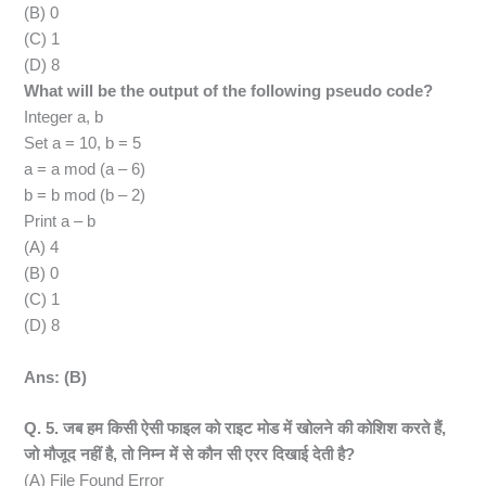
(B) 0
(C) 1
(D) 8
What will be the output of the following pseudo code?
Integer a, b
Set a = 10, b = 5
a = a mod (a – 6)
b = b mod (b – 2)
Print a – b
(A) 4
(B) 0
(C) 1
(D) 8
Ans: (B)
Q. 5. जब हम किसी ऐसी फाइल को राइट मोड में खोलने की कोशिश करते हैं,
जो मौजूद नहीं है, तो निम्न में से कौन सी एरर दिखाई देती है?
(A) File Found Error