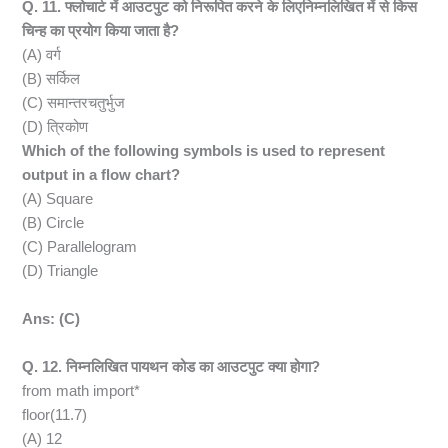
Q. 11. फ्लोचार्ट में आउटपुट को निरूपित करने के लिएनिम्नलिखित में से किस
चिन्ह का प्रयोग किया जाता है?
(A) वर्ग
(B) सर्किल
(C) समान्तरचतुर्भुज
(D) त्रिकोण
Which of the following symbols is used to represent
output in a flow chart?
(A) Square
(B) Circle
(C) Parallelogram
(D) Triangle
Ans: (C)
Q. 12. निम्नलिखित पायथन कोड का आउटपुट क्या होगा?
from math import*
floor(11.7)
(A) 12