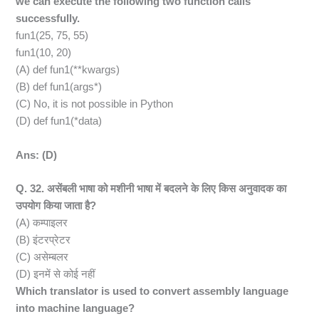
we can execute the following two function calls
successfully.
fun1(25, 75, 55)
fun1(10, 20)
(A) def fun1(**kwargs)
(B) def fun1(args*)
(C) No, it is not possible in Python
(D) def fun1(*data)
Ans: (D)
Q. 32. असेंबली भाषा को मशीनी भाषा में बदलने के लिए किस अनुवादक का
उपयोग किया जाता है?
(A) कम्पाइलर
(B) इंटरप्रेटर
(C) असेम्बलर
(D) इनमें से कोई नहीं
Which translator is used to convert assembly language
into machine language?