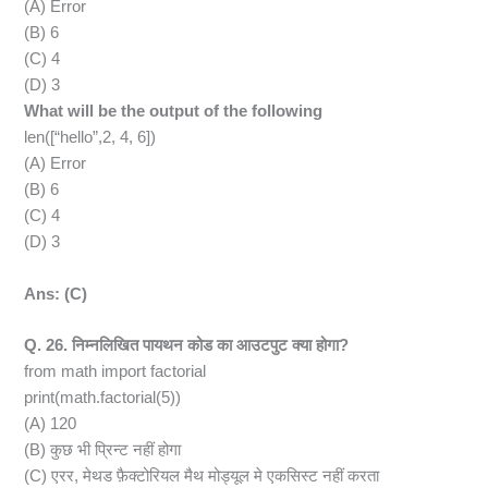
(A) Error
(B) 6
(C) 4
(D) 3
What will be the output of the following
len([“hello”,2, 4, 6])
(A) Error
(B) 6
(C) 4
(D) 3
Ans: (C)
Q. 26. निम्नलिखित पायथन कोड का आउटपुट क्या होगा?
from math import factorial
print(math.factorial(5))
(A) 120
(B) कुछ भी प्रिन्ट नहीं होगा
(C) एरर, मेथड फ़ैक्टोरियल मैथ मोड्यूल मे एकसिस्ट नहीं करता