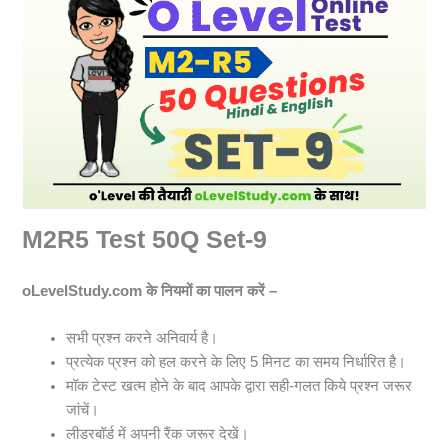
M2R5 Test 50Q Set-9
oLevelStudy.com के नियमों का पालन करें –
सभी प्रश्न करने अनिवार्य है।
प्रत्येक प्रश्न को हल करने के लिए 5 मिनट का समय निर्धारित है।
मॉक टेस्ट खत्म होने के बाद आपके द्वारा सही-गलत किये प्रश्न जरूर
जांचें।
लीडरबॉर्ड में अपनी रैंक जरूर देखें।